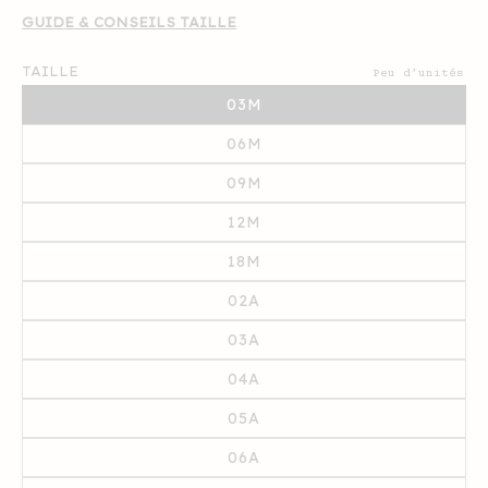
GUIDE & CONSEILS TAILLE
TAILLE
Peu d’unités
03M
06M
09M
12M
18M
02A
03A
04A
05A
06A