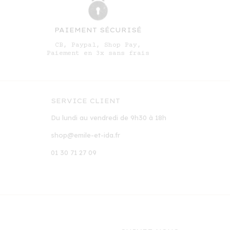
PAIEMENT SÉCURISÉ
CB, Paypal, Shop Pay,
Paiement en 3x sans frais
SERVICE CLIENT
Du lundi au vendredi de 9h30 à 18h
shop@emile-et-ida.fr
01 30 71 27 09