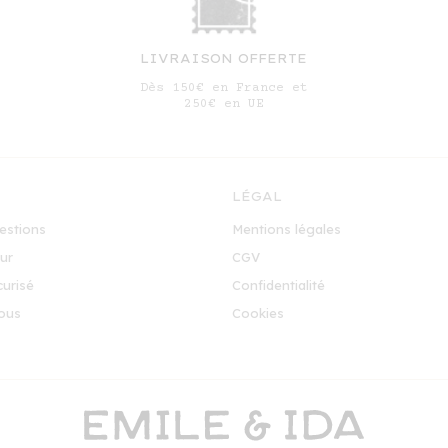
LIVRAISON OFFERTE
Dès 150€ en France et
250€ en UE
LÉGAL
estions
Mentions légales
our
CGV
urisé
Confidentialité
ous
Cookies