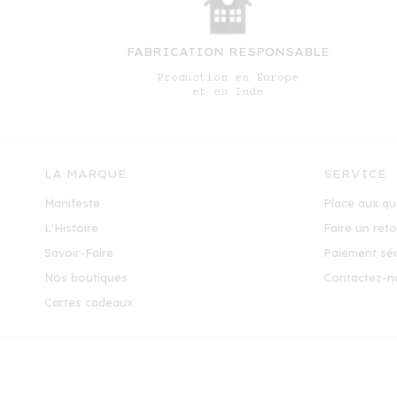
FABRICATION RESPONSABLE
Production en Europe
et en Inde
LA MARQUE
SERVICE
Manifeste
Place aux qu
L'Histoire
Faire un ret
Savoir-Faire
Paiement séc
Nos boutiques
Contactez-n
Cartes cadeaux