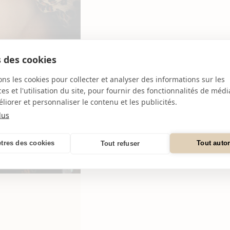
 des cookies
ons les cookies pour collecter et analyser des informations sur les
s et l'utilisation du site, pour fournir des fonctionnalités de médi
liorer et personnaliser le contenu et les publicités.
lus
tres des cookies
Tout autor
Tout refuser