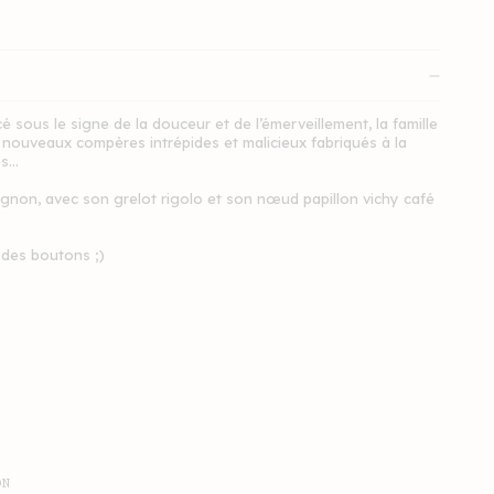
 sous le signe de la douceur et de l’émerveillement, la famille
de nouveaux compères intrépides et malicieux fabriqués à la
es…
gnon, avec son grelot rigolo et son nœud papillon vichy café
 des boutons ;)
ON