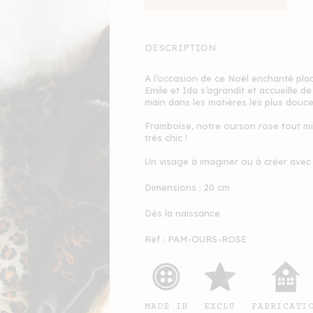
DESCRIPTION
A l’occasion de ce Noël enchanté placé
Emile et Ida s’agrandit et accueille 
main dans les matières les plus douc
Framboise, notre ourson rose tout mi
très chic !
Un visage à imaginer ou à créer avec
Dimensions : 20 cm
Dès la naissance
Ref : PAM-OURS-ROSE
MADE IN
FABRICATI
EXCLU